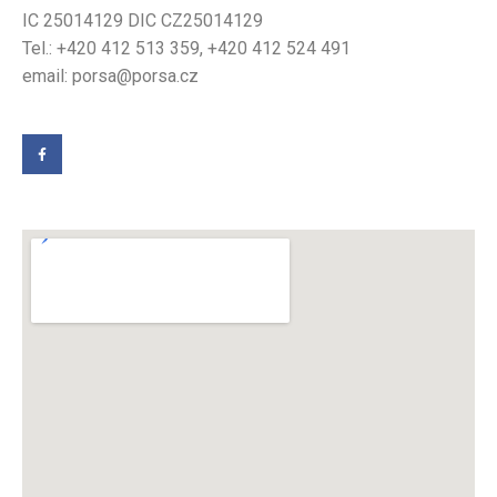
IC 25014129 DIC CZ25014129
Tel.: +420 412 513 359, +420 412 524 491
email: porsa@porsa.cz